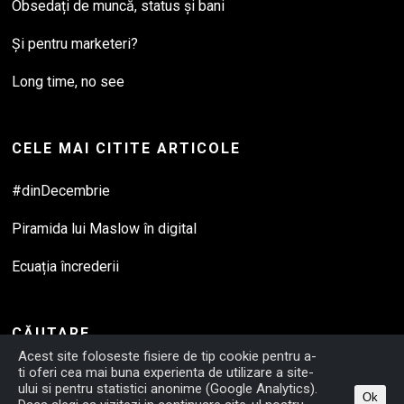
Obsedați de muncă, status și bani
Și pentru marketeri?
Long time, no see
CELE MAI CITITE ARTICOLE
#dinDecembrie
Piramida lui Maslow în digital
Ecuația încrederii
CĂUTARE
Acest site foloseste fisiere de tip cookie pentru a-
ti oferi cea mai buna experienta de utilizare a site-
ului si pentru statistici anonime (Google Analytics).
Ok