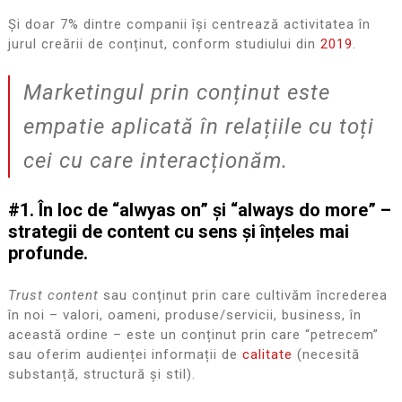
Și doar 7% dintre companii își centrează activitatea în
jurul creării de conținut, conform studiului din
2019
.
Marketingul prin conținut este
empatie aplicată în relațiile cu toți
cei cu care interacționăm.
#1. În loc de “alwyas on” și “always do more” –
strategii de content cu sens și înțeles mai
profunde.
Trust content
sau conținut prin care cultivăm încrederea
în noi – valori, oameni, produse/servicii, business, în
această ordine – este un conținut prin care “petrecem”
sau oferim audienței informații de
calitate
(necesită
substanță, structură și stil).