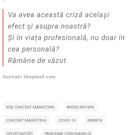
Va avea această criză același
efect și asupra noastră?
Și în viața profesională, nu doar în
cea personală?
Rămâne de văzut.
Ilustrații Unsplash.com
B2B CONTENT MARKETING
BRENE BROWN
CONTENT MARKETING
COVID-19
EMPATIE
OPORTUNITĂȚI
PANDEMIE CORONAVIRUS