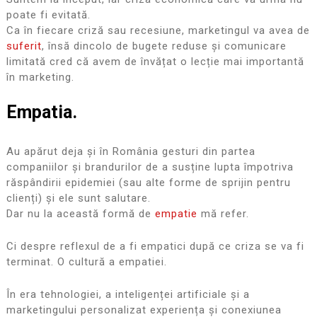
poate fi evitată.
Ca în fiecare criză sau recesiune, marketingul va avea de
suferit
, însă dincolo de bugete reduse și comunicare
limitată cred că avem de învățat o lecție mai importantă
în marketing.
Empatia.
Au apărut deja și în România gesturi din partea
companiilor și brandurilor de a susține lupta împotriva
răspândirii epidemiei (sau alte forme de sprijin pentru
clienți) și ele sunt salutare.
Dar nu la această formă de
empatie
mă refer.
Ci despre reflexul de a fi empatici după ce criza se va fi
terminat. O cultură a empatiei.
În era tehnologiei, a inteligenței artificiale și a
marketingului personalizat experiența și conexiunea