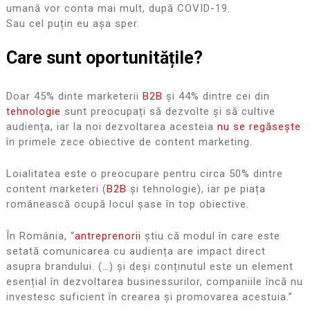
umană vor conta mai mult, după COVID-19.
Sau cel puțin eu așa sper.
Care sunt oportunitățile?
Doar 45% dinte marketerii
B2B
și 44% dintre cei din
tehnologie
sunt preocupați să dezvolte și să cultive
audiența, iar la noi dezvoltarea acesteia
nu se regăsește
în primele zece obiective de content marketing.
Loialitatea este o preocupare pentru circa 50% dintre
content marketeri (
B2B
și tehnologie), iar pe piața
românească ocupă locul șase în top obiective.
În România, “
antreprenorii
știu că modul în care este
setată comunicarea cu audiența are impact direct
asupra brandului. (…) și deși conținutul este un element
esențial în dezvoltarea businessurilor, companiile încă nu
investesc suficient în crearea și promovarea acestuia.”