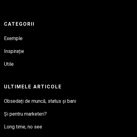
CATEGORII
Exemple
Inspirație
Utile
ULTIMELE ARTICOLE
Obsedați de muncă, status și bani
Și pentru marketeri?
Long time, no see