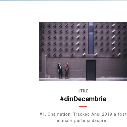
UTILE
#dinDecembrie
#1. One nation, Tracked Anul 2019 a fost
în mare parte și despre…