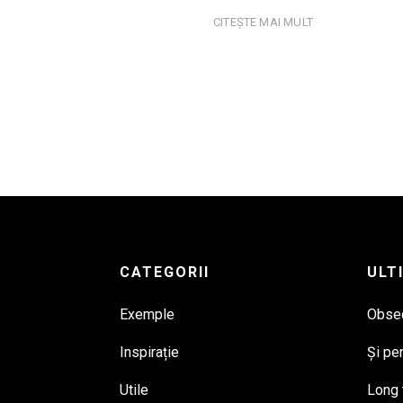
CITEȘTE MAI MULT
CATEGORII
ULT
Exemple
Obsed
Inspirație
Și pe
Utile
Long 